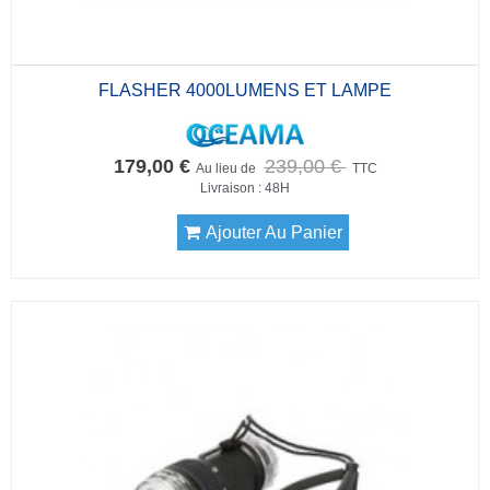
FLASHER 4000LUMENS ET LAMPE
179,00 €
239,00 €
Au lieu de
TTC
Livraison : 48H
Ajouter Au Panier