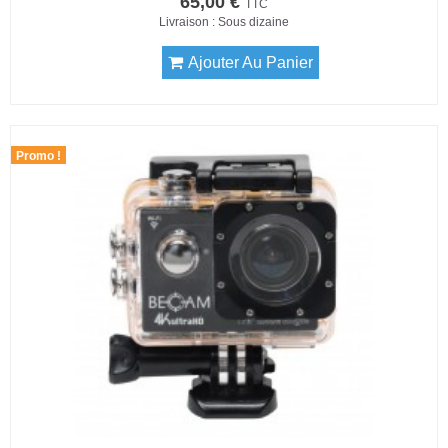
65,00 €
TTC
Livraison : Sous dizaine
Ajouter Au Panier
Promo !