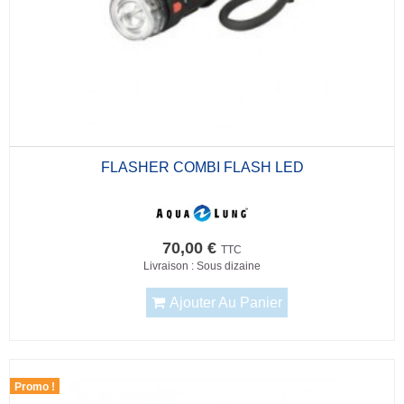
FLASHER COMBI FLASH LED
70,00 €
TTC
Livraison : Sous dizaine
Ajouter Au Panier
Promo !