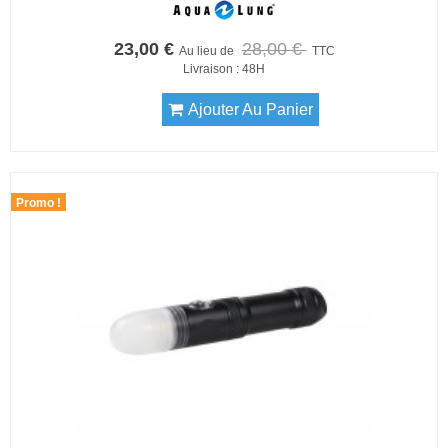
23,00 €
28,00 €
Au lieu de
TTC
Livraison : 48H
Ajouter Au Panier
Promo !