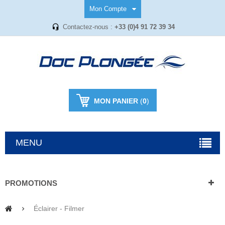
Mon Compte
Contactez-nous :
+33 (0)4 91 72 39 34
MON PANIER
(
0
)
MENU
PROMOTIONS
Éclairer - Filmer