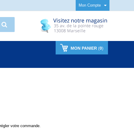
Mon Compte
MON PANIER
(
0
)
 régler votre commande.