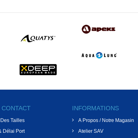
& CONTACT
INFORMATIONS
Des Tailles
A Propos / Notre Magasin
& Délai Port
Atelier SAV