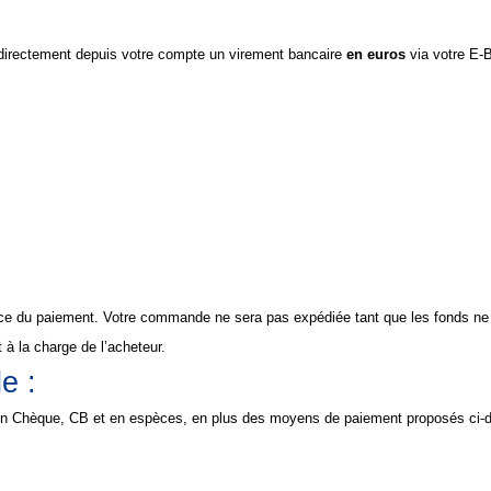
directement depuis votre compte un virement bancaire
en euros
via votre E-
ence du paiement. Votre commande ne sera pas expédiée tant que les fonds ne
à la charge de l’acheteur.
e :
r en Chèque, CB et en espèces, en plus des moyens de paiement proposés ci-d