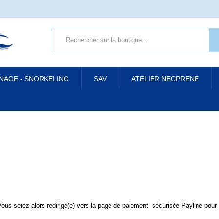
 NAGE - SNORKELING
SAV
ATELIER NEOPRENE
ous serez alors redirigé(e) vers la page de paiement sécurisée Payline pour