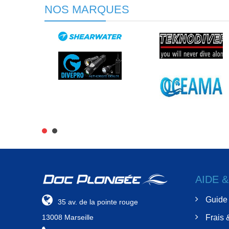
NOS MARQUES
AIDE 
Guide 
35 av. de la pointe rouge
13008 Marseille
Frais 