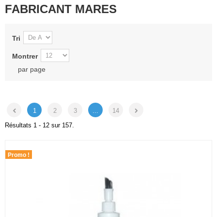
FABRICANT MARES
Tri
Montrer
par page
1
2
3
...
14
Résultats 1 - 12 sur 157.
Promo !