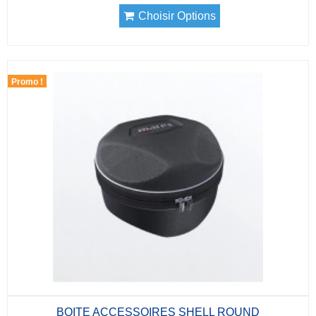
Choisir Options
Promo !
BOITE ACCESSOIRES SHELL ROUND