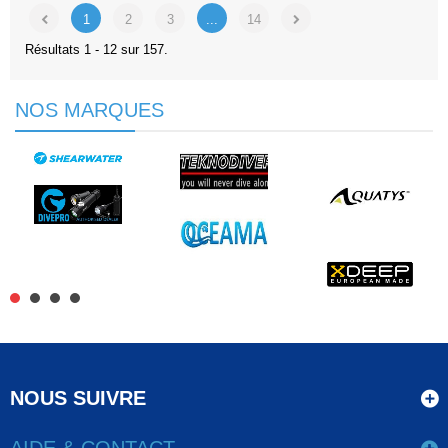
1
2
3
...
14
Résultats 1 - 12 sur 157.
NOS MARQUES
NOUS SUIVRE