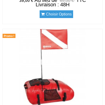
Au lieu de
TTC
39,00 €
69,00 €
Livraison : 48H
Choisir Options
Promo !