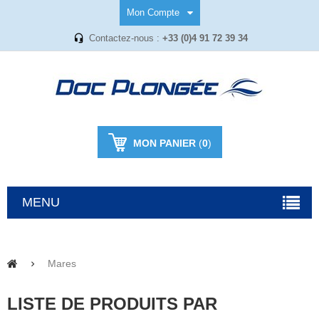
Mon Compte
Contactez-nous :
+33 (0)4 91 72 39 34
MON PANIER
(
0
)
MENU
Mares
LISTE DE PRODUITS PAR