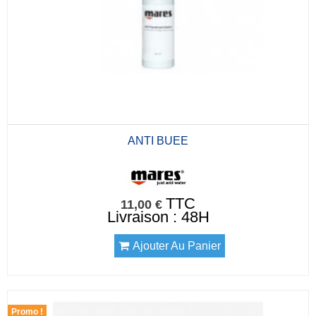
ANTI BUEE
TTC
11,00 €
Livraison : 48H
Ajouter Au Panier
Promo !