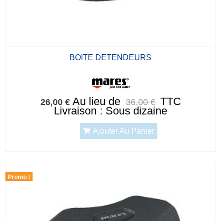
BOITE DETENDEURS
Au lieu de
TTC
26,00 €
36,00 €
Livraison : Sous dizaine
Ajouter Au Panier
Promo !