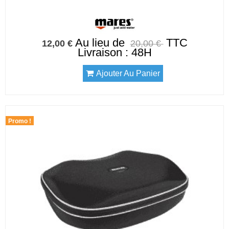
Au lieu de
TTC
12,00 €
20,00 €
Livraison : 48H
Ajouter Au Panier
Promo !