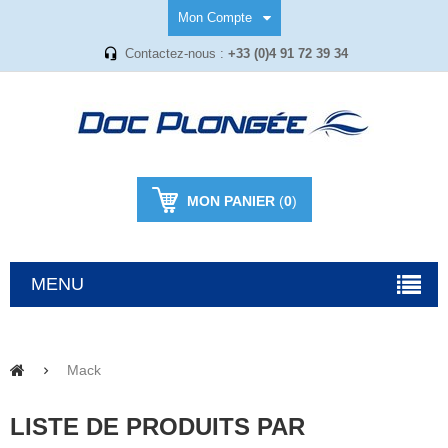
Mon Compte
Contactez-nous :
+33 (0)4 91 72 39 34
MON PANIER
(
0
)
MENU
Mack
LISTE DE PRODUITS PAR