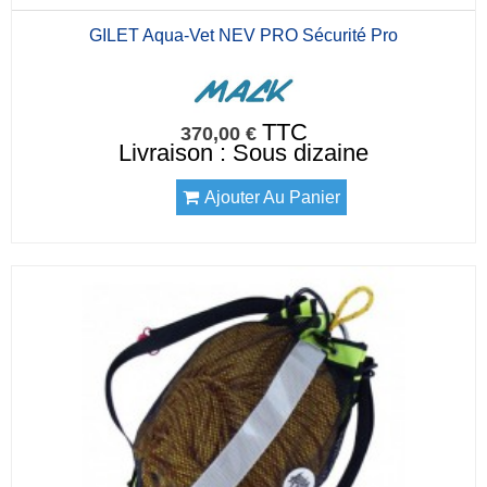
GILET Aqua-Vet NEV PRO Sécurité Pro
TTC
370,00 €
Livraison : Sous dizaine
Ajouter Au Panier