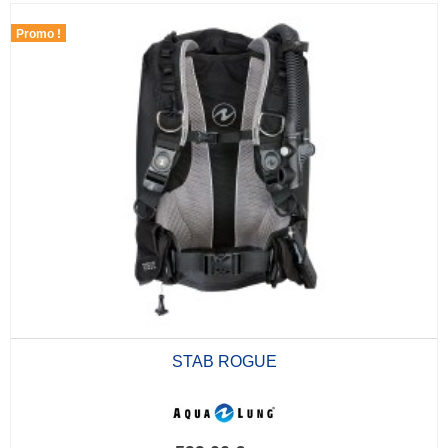
Promo !
STAB ROGUE