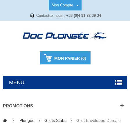
Mon Compte
Contactez-nous :
+33 (0)4 91 72 39 34
MON PANIER
(
0
)
MENU
PROMOTIONS
Plongée
Gilets Stabs
Gilet Enveloppe Dorsale