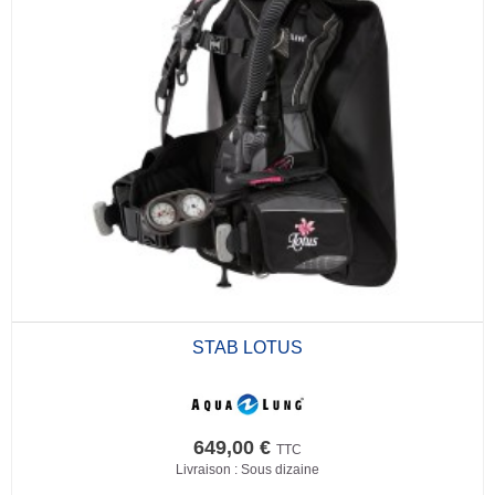
STAB LOTUS
649,00 €
TTC
Livraison : Sous dizaine