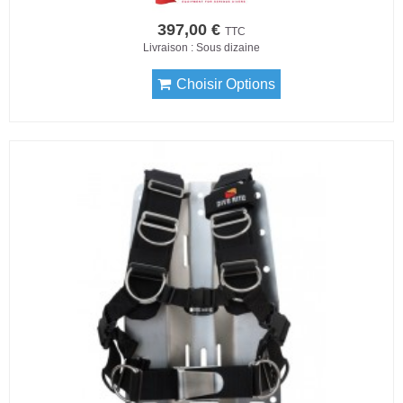
397,00 €
TTC
Livraison : Sous dizaine
Choisir Options