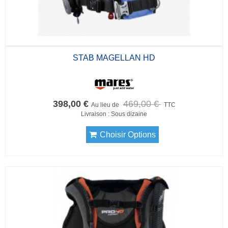
STAB MAGELLAN HD
398,00 €
469,00 €
Au lieu de
TTC
Livraison : Sous dizaine
Choisir Options