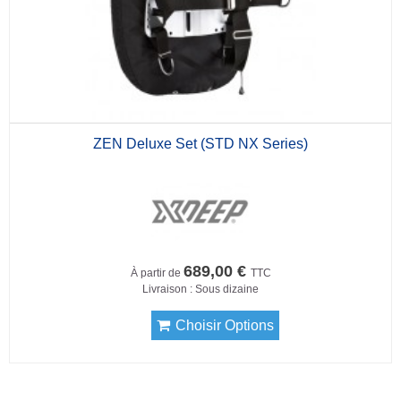
ZEN Deluxe Set (STD NX Series)
689,00 €
À partir de
TTC
Livraison : Sous dizaine
Choisir Options