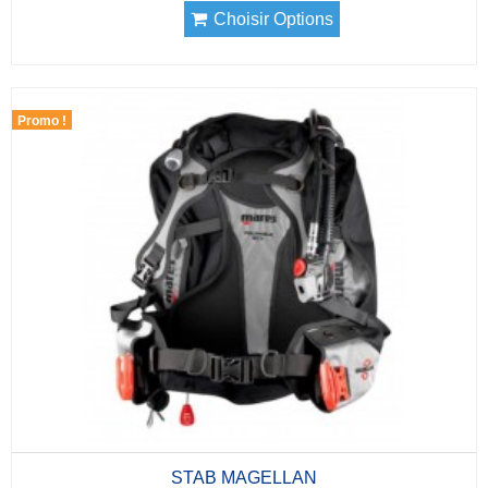
Choisir Options
Promo !
STAB MAGELLAN