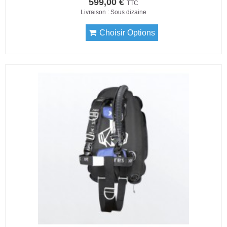
599,00 €
TTC
Livraison : Sous dizaine
Choisir Options