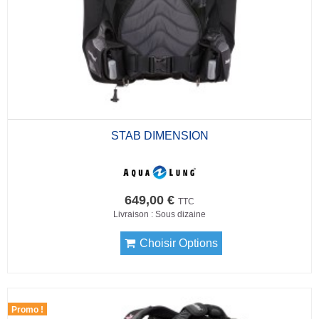
STAB DIMENSION
649,00 €
TTC
Livraison : Sous dizaine
Choisir Options
Promo !