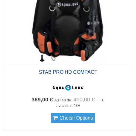
STAB PRO HD COMPACT
369,00 €
490,00 €
Au lieu de
TTC
Livraison : 48H
Choisir Options