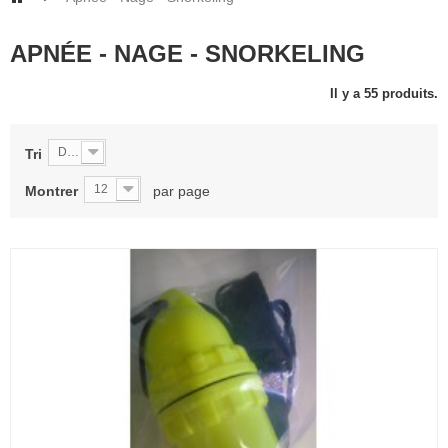
APNÉE - NAGE - SNORKELING
Il y a 55 produits.
De A à Z
Tri
12
Montrer
par page