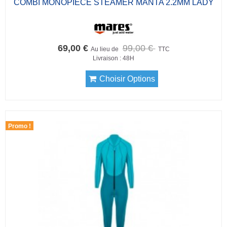
COMBI MONOPIÈCE STEAMER MANTA 2.2MM LADY
69,00 €
99,00 €
Au lieu de
TTC
Livraison : 48H
Choisir Options
Promo !