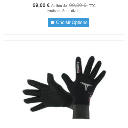
69,00 €
99,00 €
Au lieu de
TTC
Livraison : Sous dizaine
Choisir Options