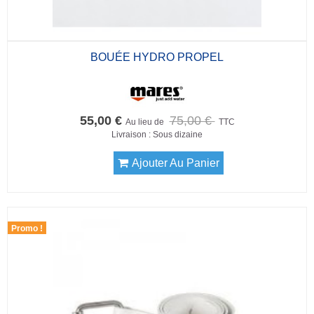
BOUÉE HYDRO PROPEL
55,00 €
75,00 €
Au lieu de
TTC
Livraison : Sous dizaine
Ajouter Au Panier
Promo !