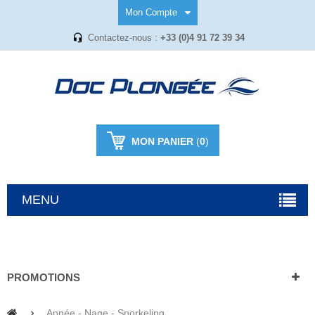
Mon Compte
Contactez-nous :
+33 (0)4 91 72 39 34
MON PANIER
(
0
)
MENU
PROMOTIONS
Apnée - Nage - Snorkeling