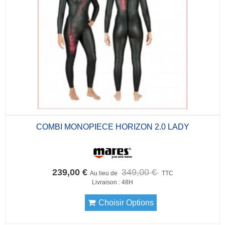
COMBI MONOPIECE HORIZON 2.0 LADY
239,00 €
349,00 €
Au lieu de
TTC
Livraison : 48H
Choisir Options