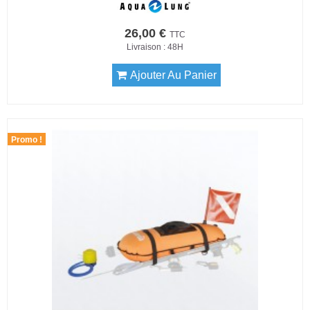
26,00 €
TTC
Livraison : 48H
Ajouter Au Panier
Promo !