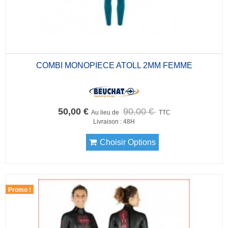
COMBI MONOPIECE ATOLL 2MM FEMME
50,00 €
90,00 €
Au lieu de
TTC
Livraison : 48H
Choisir Options
Promo !