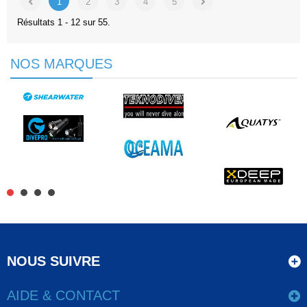
1
2
3
4
5
Résultats 1 - 12 sur 55.
NOS MARQUES
NOUS SUIVRE
AIDE & CONTACT