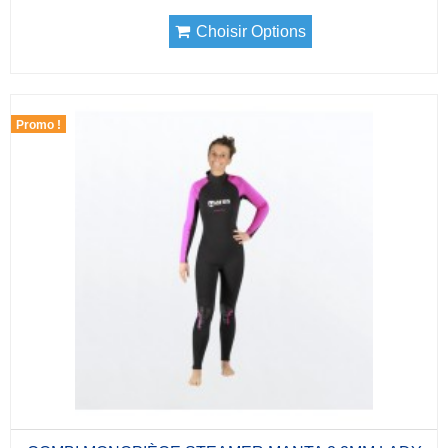
Choisir Options
Promo !