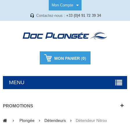
Mon Compte
Contactez-nous :
+33 (0)4 91 72 39 34
MON PANIER
(
0
)
MENU
PROMOTIONS
Plongée
Détendeurs
Détendeur Nitrox