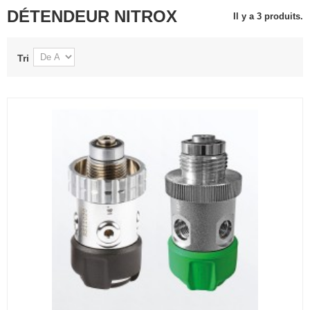
DÉTENDEUR NITROX
Il y a 3 produits.
Tri