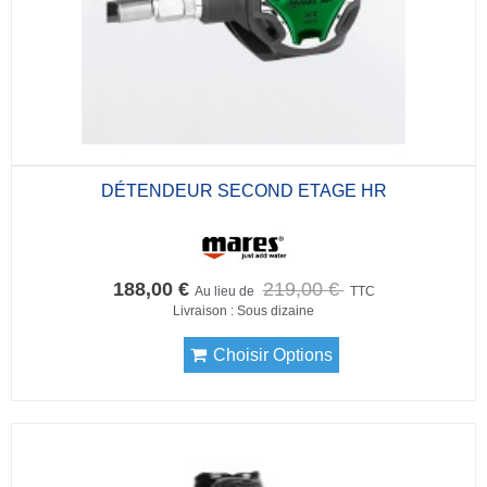
DÉTENDEUR SECOND ETAGE HR
188,00 €
219,00 €
Au lieu de
TTC
Livraison : Sous dizaine
Choisir Options