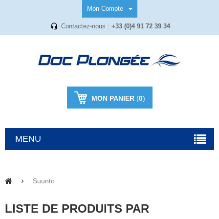
Mon Compte
Contactez-nous :
+33 (0)4 91 72 39 34
MON PANIER
(
0
)
MENU
Suunto
LISTE DE PRODUITS PAR