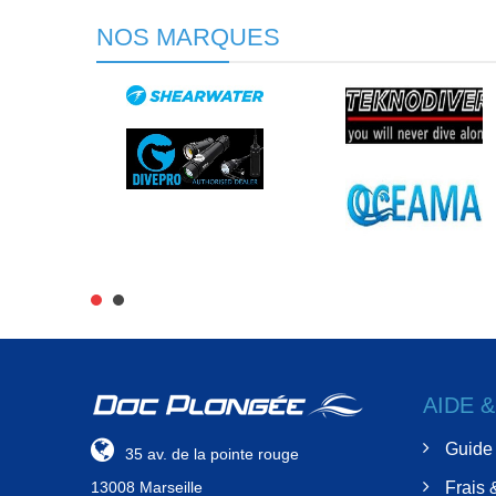
NOS MARQUES
AIDE 
Guide 
35 av. de la pointe rouge
13008 Marseille
Frais 