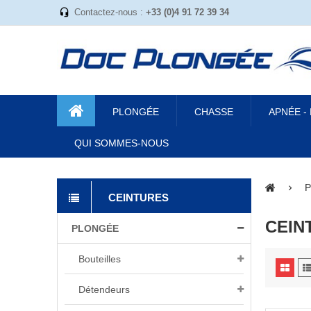
Contactez-nous :
+33 (0)4 91 72 39 34
PLONGÉE
CHASSE
APNÉE -
QUI SOMMES-NOUS
P
CEINTURES
CEIN
PLONGÉE
Bouteilles
Détendeurs