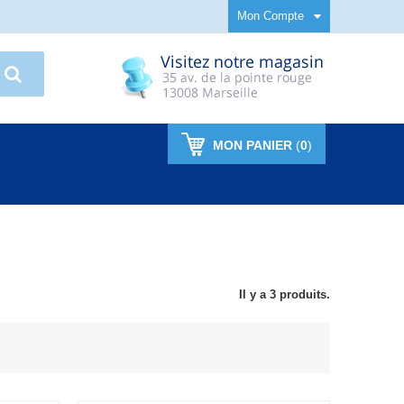
Mon Compte
MON PANIER
(
0
)
Il y a 3 produits.