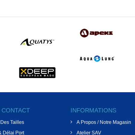
& CONTACT
INFORMATIONS
Des Tailles
A Propos / Notre Magasin
& Délai Port
Atelier SAV