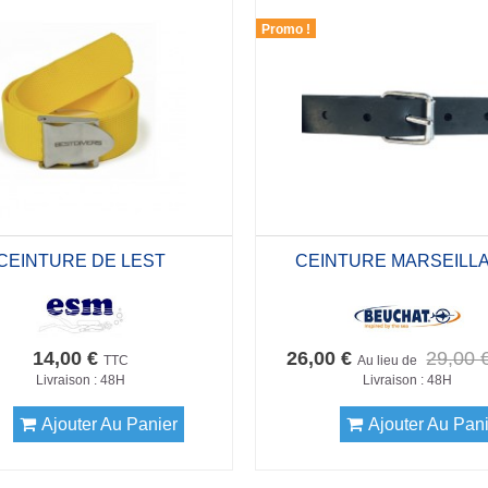
Promo !
CEINTURE DE LEST
CEINTURE MARSEILLA
14,00 €
26,00 €
29,00 
TTC
Au lieu de
Livraison : 48H
Livraison : 48H
Ajouter Au Panier
Ajouter Au Pan