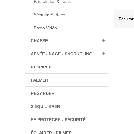
Parachutes & Lests
Sécurité Surface
Résultats
Photo Vidéo
CHASSE
APNÉE - NAGE - SNORKELING
RESPIRER
PALMER
REGARDER
S'ÉQUILIBRER
SE PROTÉGER - SÉCURITÉ
ÉCLAIRER - FILMER