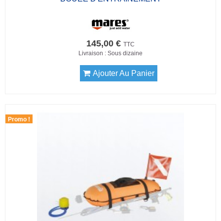
145,00 €
TTC
Livraison : Sous dizaine
Ajouter Au Panier
Promo !