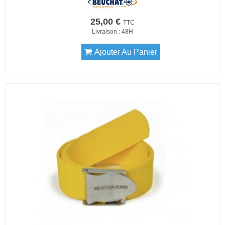
25,00 €
TTC
Livraison : 48H
Ajouter Au Panier