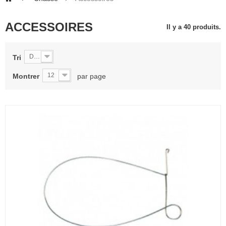
ACCESSOIRES
Il y a 40 produits.
De A à Z
Tri
12
Montrer
par page