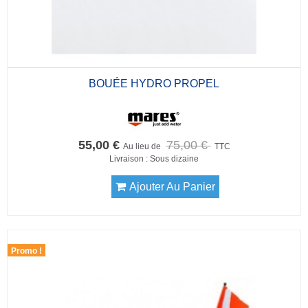
BOUÉE HYDRO PROPEL
55,00 €
75,00 €
Au lieu de
TTC
Livraison : Sous dizaine
Ajouter Au Panier
Promo !