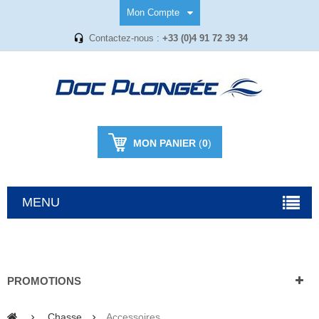
Mon Compte
Contactez-nous :
+33 (0)4 91 72 39 34
MON PANIER
(
0
)
MENU
PROMOTIONS
Chasse
Accessoires