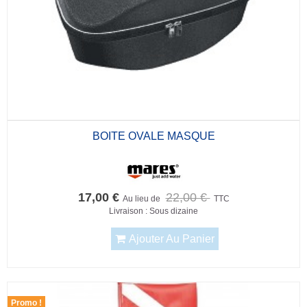
BOITE OVALE MASQUE
17,00 €
22,00 €
Au lieu de
TTC
Livraison : Sous dizaine
Ajouter Au Panier
Promo !