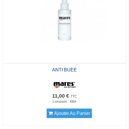
ANTI BUEE
11,00 €
TTC
Livraison : 48H
Ajouter Au Panier