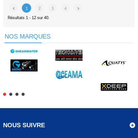
1
2
3
4
Résultats 1 - 12 sur 40.
NOS MARQUES
NOUS SUIVRE