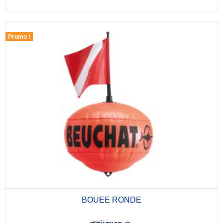
Promo !
BOUEE RONDE