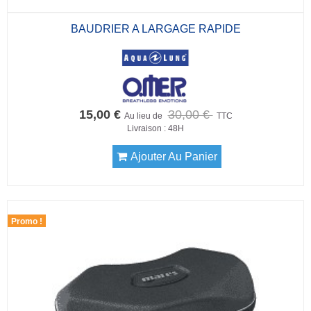
BAUDRIER A LARGAGE RAPIDE
15,00 €
30,00 €
Au lieu de
TTC
Livraison : 48H
Ajouter Au Panier
Promo !