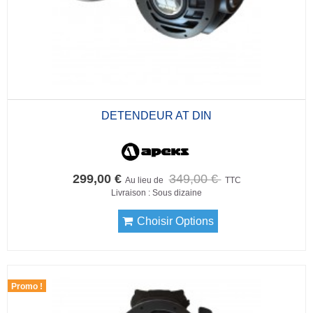
DETENDEUR AT DIN
299,00 €
349,00 €
Au lieu de
TTC
Livraison : Sous dizaine
Choisir Options
Promo !