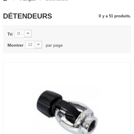
DÉTENDEURS
Il y a 51 produits.
De A à Z
Tri
12
Montrer
par page