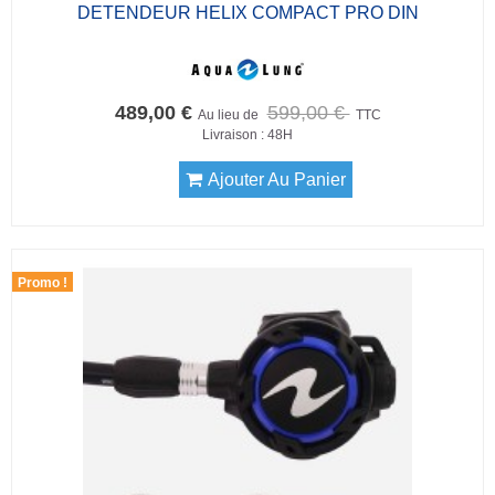
DETENDEUR HELIX COMPACT PRO DIN
489,00 €
599,00 €
Au lieu de
TTC
Livraison : 48H
Ajouter Au Panier
Promo !