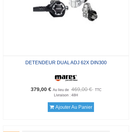
DETENDEUR DUAL ADJ 62X DIN300
379,00 €
469,00 €
Au lieu de
TTC
Livraison : 48H
Ajouter Au Panier