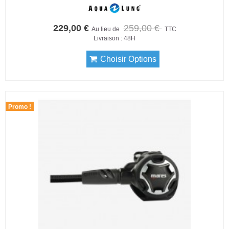
229,00 €
259,00 €
Au lieu de
TTC
Livraison : 48H
Choisir Options
Promo !