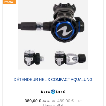
Promo !
DÉTENDEUR HELIX COMPACT AQUALUNG
389,00 €
469,00 €
Au lieu de
TTC
Livraison : 48H