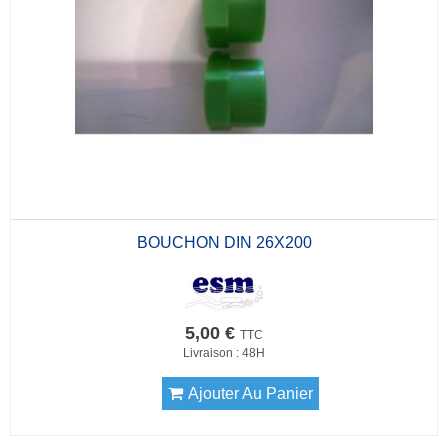
BOUCHON DIN 26X200
5,00 €
TTC
Livraison : 48H
Ajouter Au Panier