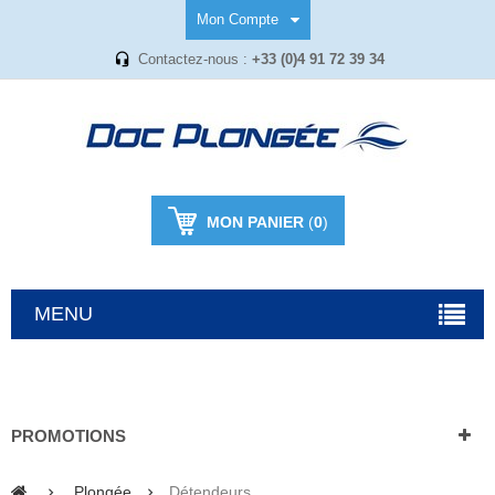
Mon Compte
Contactez-nous :
+33 (0)4 91 72 39 34
MON PANIER
(
0
)
MENU
PROMOTIONS
Plongée
Détendeurs