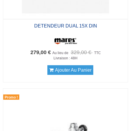
DETENDEUR DUAL 15X DIN
279,00 €
329,00 €
Au lieu de
TTC
Livraison : 48H
Ajouter Au Panier
Promo !