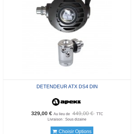
DETENDEUR ATX DS4 DIN
329,00 €
449,00 €
Au lieu de
TTC
Livraison : Sous dizaine
Choisir Options