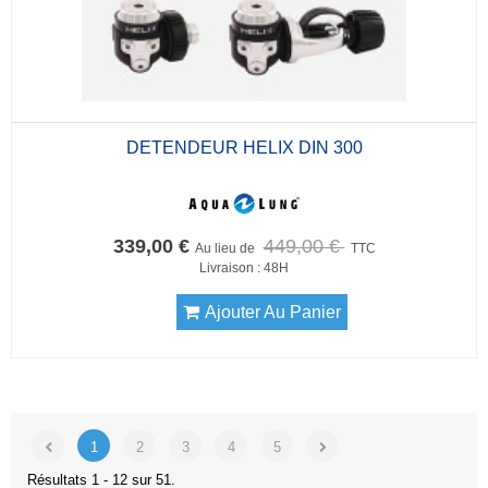
DETENDEUR HELIX DIN 300
339,00 €
449,00 €
Au lieu de
TTC
Livraison : 48H
Ajouter Au Panier
1
2
3
4
5
Résultats 1 - 12 sur 51.