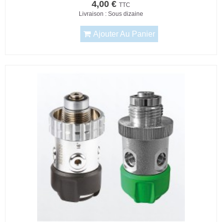
4,00 €
TTC
Livraison : Sous dizaine
Ajouter Au Panier