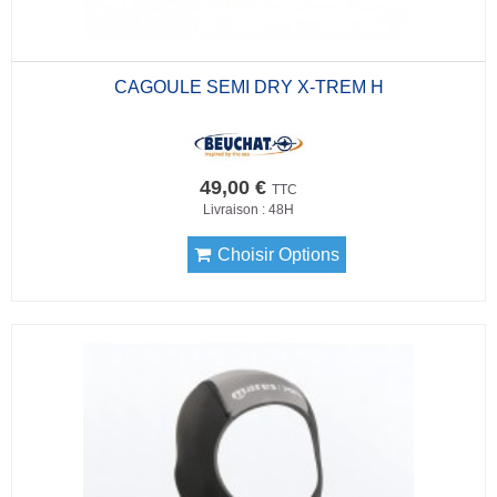
CAGOULE SEMI DRY X-TREM H
49,00 €
TTC
Livraison : 48H
Choisir Options