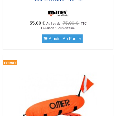
55,00 €
75,00 €
Au lieu de
TTC
Livraison : Sous dizaine
Ajouter Au Panier
Promo !