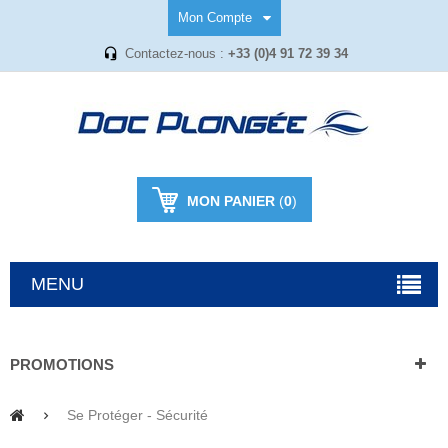
Mon Compte
Contactez-nous :
+33 (0)4 91 72 39 34
MON PANIER
(
0
)
MENU
PROMOTIONS
Se Protéger - Sécurité