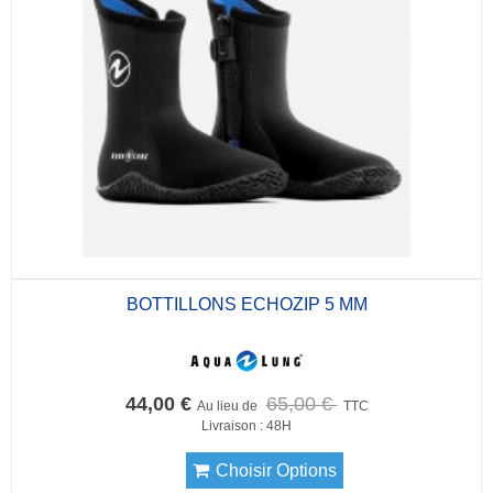
BOTTILLONS ECHOZIP 5 MM
44,00 €
65,00 €
Au lieu de
TTC
Livraison : 48H
Choisir Options