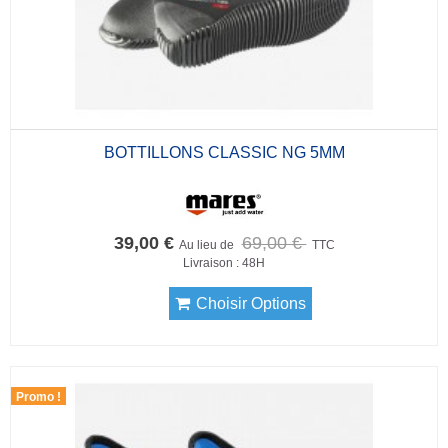
BOTTILLONS CLASSIC NG 5MM
39,00 €
69,00 €
Au lieu de
TTC
Livraison : 48H
Choisir Options
Promo !