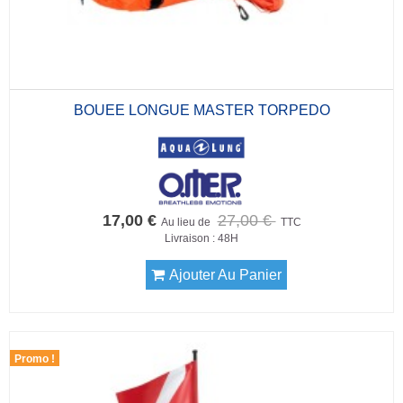
BOUEE LONGUE MASTER TORPEDO
17,00 €
27,00 €
Au lieu de
TTC
Livraison : 48H
Ajouter Au Panier
Promo !