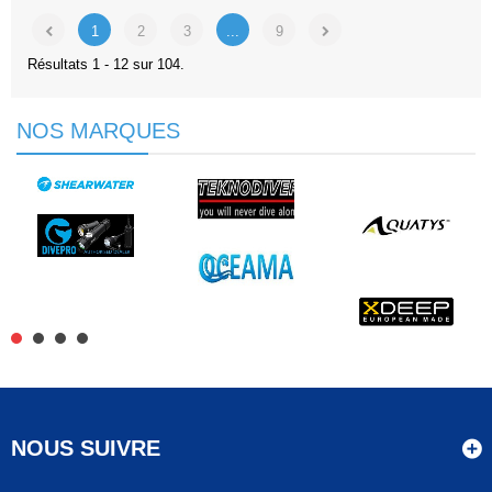
1
2
3
...
9
Résultats 1 - 12 sur 104.
NOS MARQUES
NOUS SUIVRE