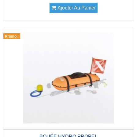
Ajouter Au Panier
Promo !
BOUÉE HYDRO PROPEL