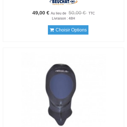
49,00 €
50,00 €
Au lieu de
TTC
Livraison : 48H
Choisir Options