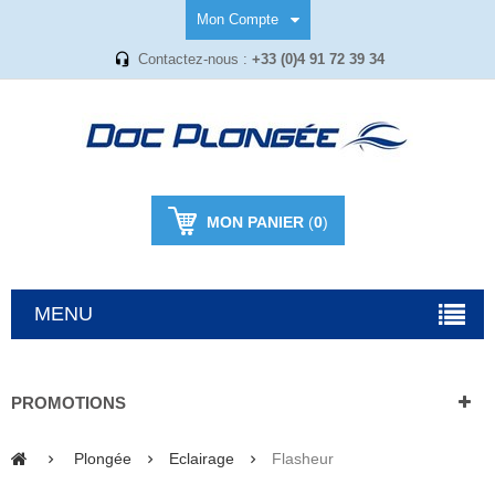
Mon Compte
Contactez-nous :
+33 (0)4 91 72 39 34
MON PANIER
(
0
)
MENU
PROMOTIONS
Plongée
Eclairage
Flasheur