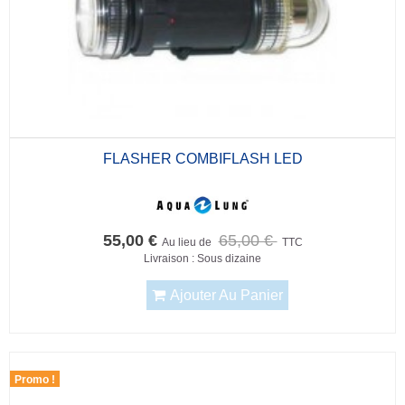
FLASHER COMBIFLASH LED
55,00 €
65,00 €
Au lieu de
TTC
Livraison : Sous dizaine
Ajouter Au Panier
Promo !