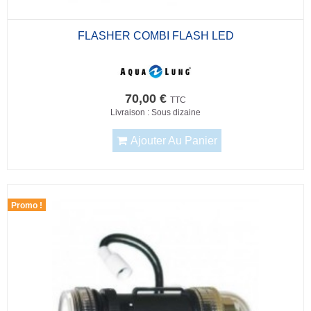
FLASHER COMBI FLASH LED
70,00 €
TTC
Livraison : Sous dizaine
Ajouter Au Panier
Promo !