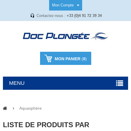
Mon Compte
Contactez-nous :
+33 (0)4 91 72 39 34
MON PANIER
(
0
)
MENU
Aquasphère
LISTE DE PRODUITS PAR