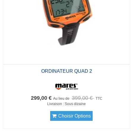
ORDINATEUR QUAD 2
299,00 €
399,00 €
Au lieu de
TTC
Livraison : Sous dizaine
Choisir Options