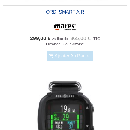
ORDI SMART AIR
299,00 €
365,00 €
Au lieu de
TTC
Livraison : Sous dizaine
Ajouter Au Panier