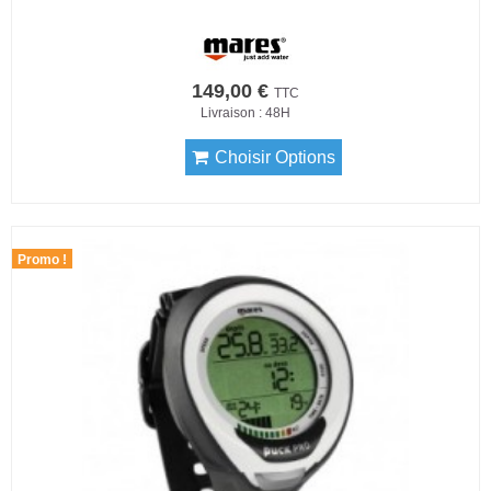
149,00 €
TTC
Livraison : 48H
Choisir Options
Promo !