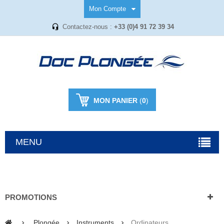
Mon Compte
Contactez-nous :
+33 (0)4 91 72 39 34
MON PANIER
(
0
)
MENU
PROMOTIONS
Plongée
Instruments
Ordinateurs