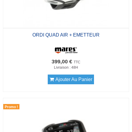
ORDI QUAD AIR + EMETTEUR
399,00 €
TTC
Livraison : 48H
Ajouter Au Panier
Promo !