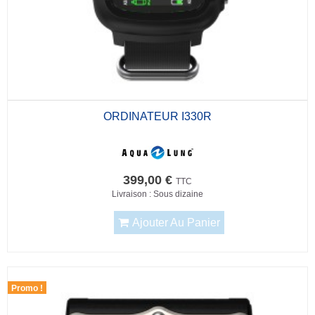
ORDINATEUR I330R
399,00 €
TTC
Livraison : Sous dizaine
Ajouter Au Panier
Promo !