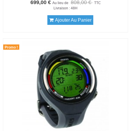
699,00 €
808,00 €
Au lieu de
TTC
Livraison : 48H
Ajouter Au Panier
Promo !