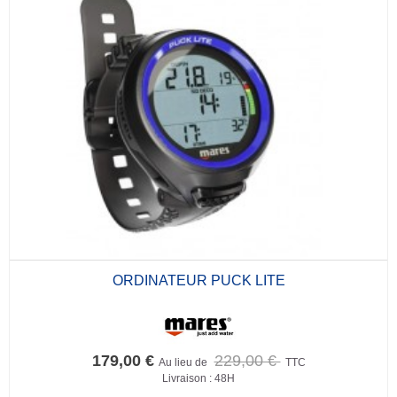
ORDINATEUR PUCK LITE
179,00 €
229,00 €
Au lieu de
TTC
Livraison : 48H