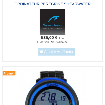
ORDINATEUR PEREGRINE SHEARWATER
535,00 €
TTC
Livraison : Sous dizaine
Ajouter Au Panier
Promo !