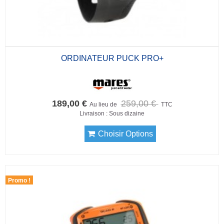
ORDINATEUR PUCK PRO+
189,00 €
259,00 €
Au lieu de
TTC
Livraison : Sous dizaine
Choisir Options
Promo !