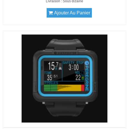
Livraison : Sous dizaine
Ajouter Au Panier