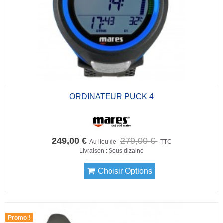
ORDINATEUR PUCK 4
249,00 €
279,00 €
Au lieu de
TTC
Livraison : Sous dizaine
Choisir Options
Promo !