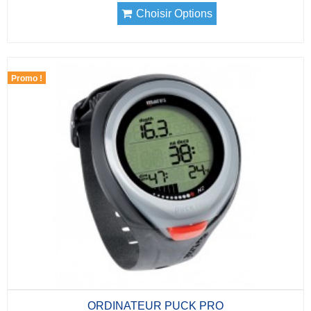
Choisir Options
Promo !
ORDINATEUR PUCK PRO