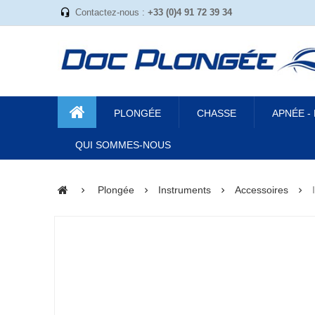
Contactez-nous :
+33 (0)4 91 72 39 34
PLONGÉE
CHASSE
APNÉE -
QUI SOMMES-NOUS
Plongée
Instruments
Accessoires