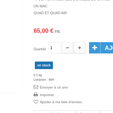
UN MAC
QUAD ET QUAD AIR
65,00 €
TTC
AJ
Quantité
en stock
0.1 kg
Livraison : 48H
Envoyer à un ami
Imprimer
Ajouter à ma liste d'envies