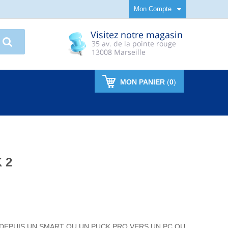
Mon Compte
MON PANIER
(
0
)
 2
DEPUIS UN SMART OU UN PUCK PRO VERS UN PC OU