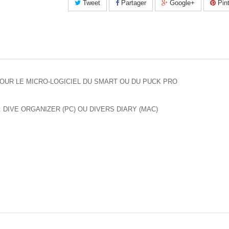
Tweet
Partager
Google+
Pint
JOUR LE MICRO-LOGICIEL DU SMART OU DU PUCK PRO
 : DIVE ORGANIZER (PC) OU DIVERS DIARY (MAC)