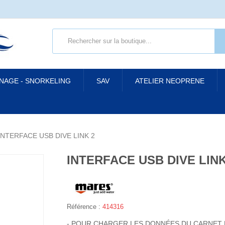
 NAGE - SNORKELING
SAV
ATELIER NEOPRENE
INTERFACE USB DIVE LINK 2
INTERFACE USB DIVE LINK
Référence :
414316
- POUR CHARGER LES DONNÉES DU CARNET 