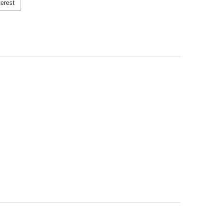
erest