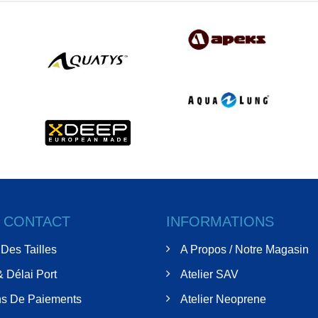
& CONTACT
INFORMATIONS
Des Tailles
A Propos / Notre Magasin
& Délai Port
Atelier SAV
s De Paiements
Atelier Neoprene