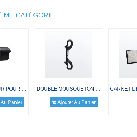
ÊME CATÉGORIE :
TRANSMETTEUR POUR PERDIX AI OU TERIC
DOUBLE MOUSQUETON CÉRAMIQUE NOIR
 Au Panier
Ajouter Au Panier