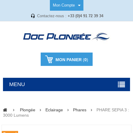
Mon Compte
Contactez-nous :
+33 (0)4 91 72 39 34
MON PANIER
(
0
)
MENU
Plongée
Eclairage
Phares
PHARE SEPIA 3 :
3000 Lumens