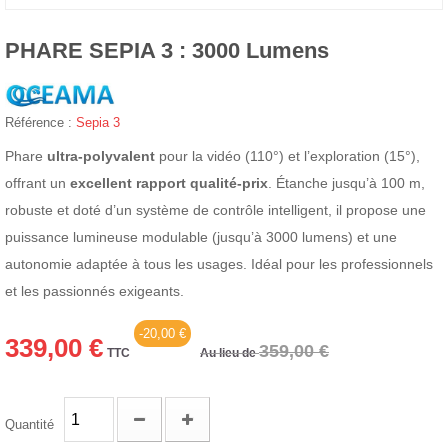
PHARE SEPIA 3 : 3000 Lumens
Référence :
Sepia 3
Phare
ultra-polyvalent
pour la vidéo (110°) et l’exploration (15°),
offrant un
excellent rapport qualité-prix
. Étanche jusqu’à 100 m,
robuste et doté d’un système de contrôle intelligent, il propose une
puissance lumineuse modulable (jusqu’à 3000 lumens) et une
autonomie adaptée à tous les usages. Idéal pour les professionnels
et les passionnés exigeants.
-20,00 €
339,00 €
359,00 €
TTC
Au lieu de
Quantité