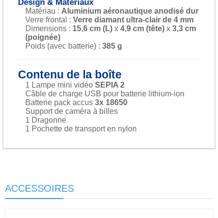
Design & Matériaux
Matériau :
Aluminium aéronautique anodisé dur
Verre frontal :
Verre diamant ultra-clair de 4 mm
Dimensions :
15,6 cm (L)
x
4,9 cm (tête)
x
3,3 cm
(poignée)
Poids (avec batterie) :
385 g
Contenu de la boîte
1 Lampe mini vidéo
SEPIA 2
Câble de charge USB pour batterie lithium-ion
Batterie pack accus
3x 18650
Support de caméra à billes
1 Dragonne
1 Pochette de transport en nylon
ACCESSOIRES