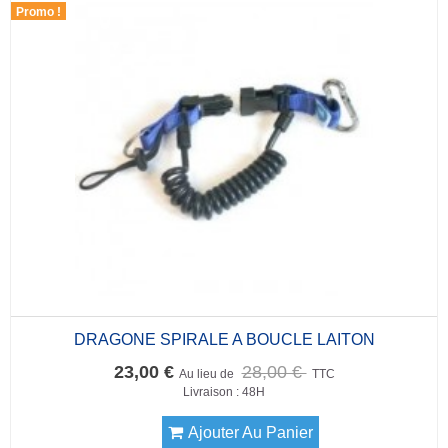
Promo !
DRAGONE SPIRALE A BOUCLE LAITON
23,00 €
28,00 €
Au lieu de
TTC
Livraison : 48H
Ajouter Au Panier