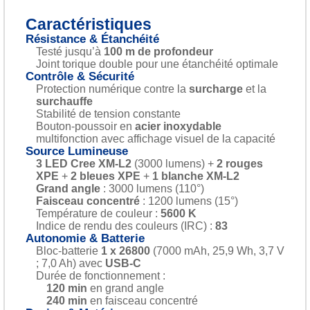
Caractéristiques
Résistance & Étanchéité
Testé jusqu’à
100 m de profondeur
Joint torique double pour une étanchéité optimale
Contrôle & Sécurité
Protection numérique contre la
surcharge
et la
surchauffe
Stabilité de tension constante
Bouton-poussoir en
acier inoxydable
multifonction avec affichage visuel de la capacité
Source Lumineuse
3 LED Cree XM-L2
(3000 lumens) +
2 rouges
XPE
+
2 bleues XPE
+
1 blanche XM-L2
Grand angle
: 3000 lumens (110°)
Faisceau concentré
: 1200 lumens (15°)
Température de couleur :
5600 K
Indice de rendu des couleurs (IRC) :
83
Autonomie & Batterie
Bloc-batterie
1 x 26800
(7000 mAh, 25,9 Wh, 3,7 V
; 7,0 Ah) avec
USB-C
Durée de fonctionnement :
120 min
en grand angle
240 min
en faisceau concentré