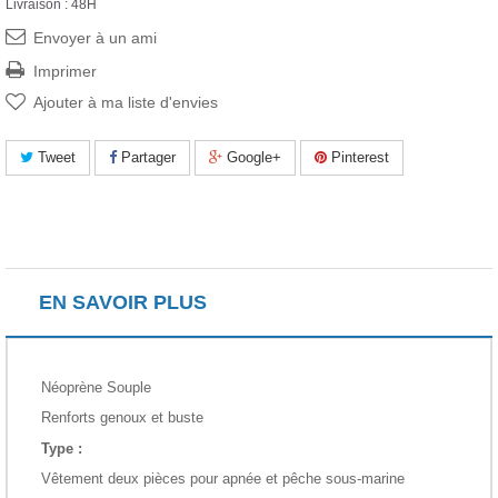
Livraison : 48H
Envoyer à un ami
Imprimer
Ajouter à ma liste d'envies
Tweet
Partager
Google+
Pinterest
EN SAVOIR PLUS
Néoprène Souple
Renforts genoux et buste
Type :
Vêtement deux pièces pour apnée et pêche sous-marine