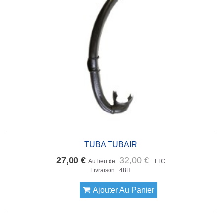
TUBA TUBAIR
27,00 €
32,00 €
Au lieu de
TTC
Livraison : 48H
Ajouter Au Panier