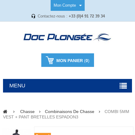
Mon Compte
Contactez-nous :
+33 (0)4 91 72 39 34
MON PANIER
(
0
)
MENU
Chasse
Combinaisons De Chasse
COMBI 5MM
VEST + PANT BRETELLES ESPADON3