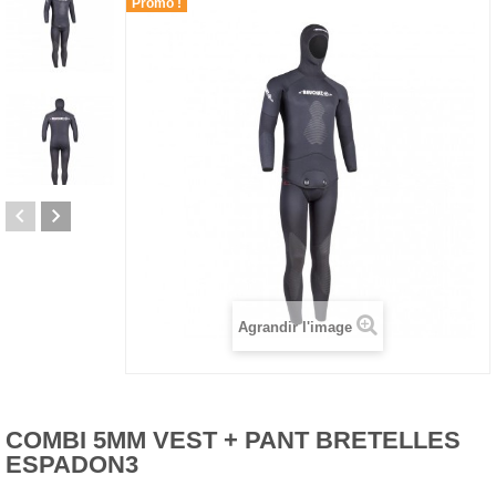
Promo !
Agrandir l'image
COMBI 5MM VEST + PANT BRETELLES
ESPADON3