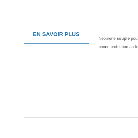
EN SAVOIR PLUS
Néoprène
souple
pour
bonne protection au fr