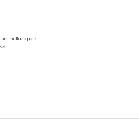
 une meilleure prise .
oid .