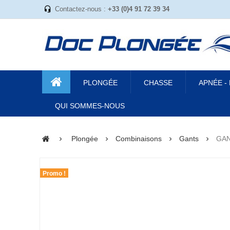
Contactez-nous :
+33 (0)4 91 72 39 34
PLONGÉE
CHASSE
APNÉE -
QUI SOMMES-NOUS
Plongée
Combinaisons
Gants
GA
Promo !