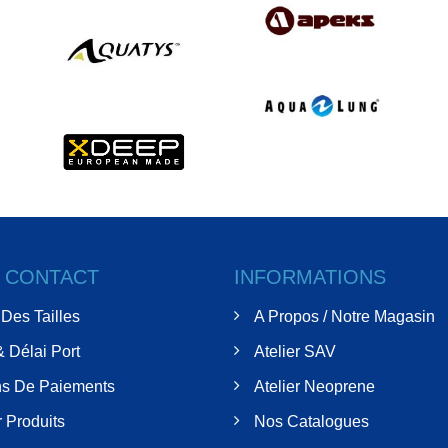
& CONTACT
INFORMATIONS
Des Tailles
A Propos / Notre Magasin
& Délai Port
Atelier SAV
s De Paiements
Atelier Neoprene
 Produits
Nos Catalogues