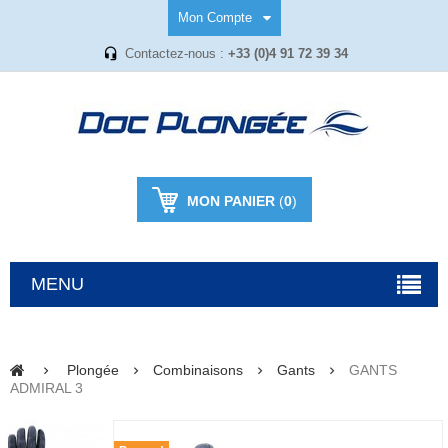
Mon Compte
Contactez-nous :
+33 (0)4 91 72 39 34
MON PANIER
(
0
)
MENU
Plongée
Combinaisons
Gants
GANTS
ADMIRAL 3