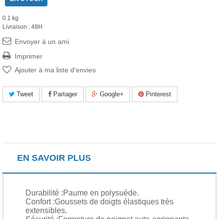
0.1 kg
Livraison : 48H
Envoyer à un ami
Imprimer
Ajouter à ma liste d'envies
Tweet
Partager
Google+
Pinterest
EN SAVOIR PLUS
Durabilité :
Paume en polysuède.
Confort :
Goussets de doigts élastiques très
extensibles.