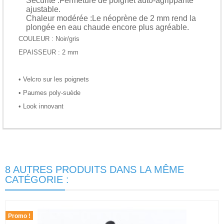
Sécurité :
Fermeture de poignet auto-agrippante
ajustable.
Chaleur modérée :
Le néoprène de 2 mm rend la
plongée en eau chaude encore plus agréable.
COULEUR : Noir/gris
EPAISSEUR : 2 mm
• Velcro sur les poignets
• Paumes poly-suède
• Look innovant
8 AUTRES PRODUITS DANS LA MÊME
CATÉGORIE :
Promo !