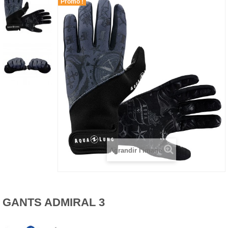
Promo !
Agrandir l'image
GANTS ADMIRAL 3