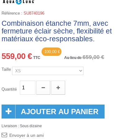
Référence :
SU8740196
Combinaison étanche 7mm, avec
fermeture éclair sèche, flexibilité et
matériaux éco-responsables.
-100,00 €
559,00 €
659,00 €
TTC
Au lieu de
Taille
Quantité
AJOUTER AU PANIER
Livraison : Sous dizaine
Envoyer à un ami