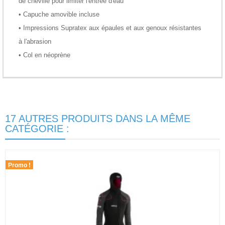
de cheville pour limiter l'entrée d'eau
• Capuche amovible incluse
• Impressions Supratex aux épaules et aux genoux résistantes
à l'abrasion
• Col en néoprène
17 AUTRES PRODUITS DANS LA MÊME
CATÉGORIE :
Promo !