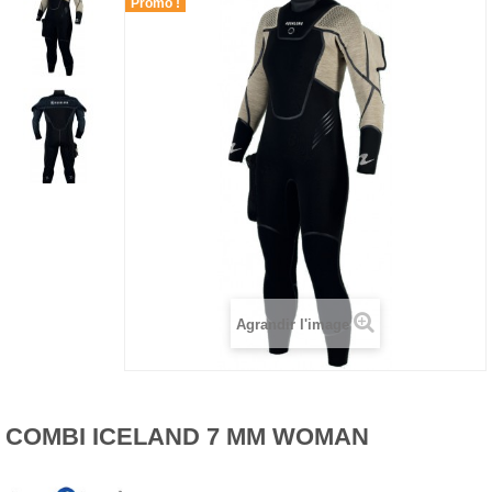
Promo !
Agrandir l'image
COMBI ICELAND 7 MM WOMAN