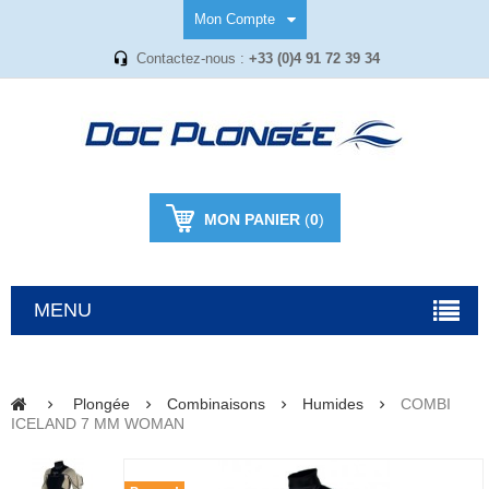
Mon Compte
Contactez-nous :
+33 (0)4 91 72 39 34
MON PANIER
(
0
)
MENU
Plongée
Combinaisons
Humides
COMBI
ICELAND 7 MM WOMAN