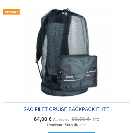
Promo !
SAC FILET CRUISE BACKPACK ELITE
64,00 €
89,00 €
Au lieu de
TTC
Livraison : Sous dizaine