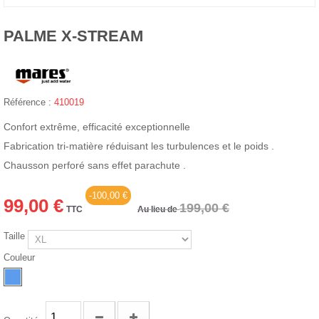
PALME X-STREAM
Référence :
410019
Confort extrême, efficacité exceptionnelle
Fabrication tri-matière réduisant les turbulences et le poids .
Chausson perforé sans effet parachute .
-100,00 €
99,00 €
199,00 €
TTC
Au lieu de
Taille
Couleur