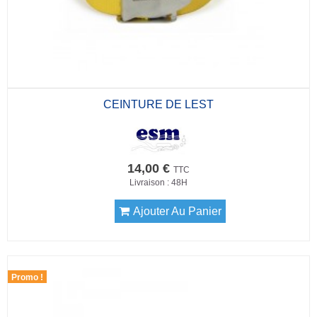
CEINTURE DE LEST
14,00 €
TTC
Livraison : 48H
Ajouter Au Panier
Promo !