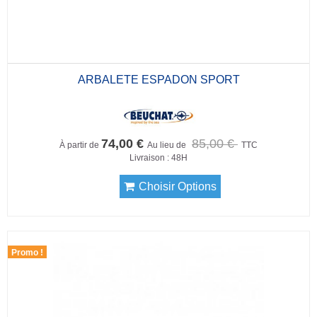
ARBALETE ESPADON SPORT
74,00 €
85,00 €
À partir de
Au lieu de
TTC
Livraison : 48H
Choisir Options
Promo !