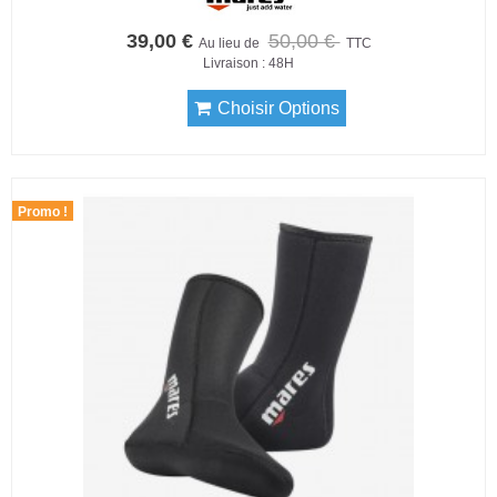
39,00 €
50,00 €
Au lieu de
TTC
Livraison : 48H
Choisir Options
Promo !