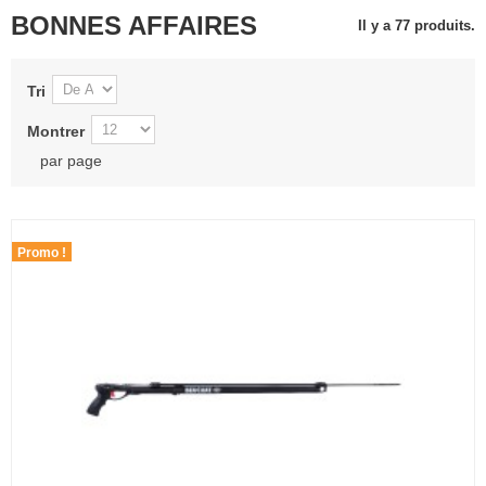
BONNES AFFAIRES
Il y a 77 produits.
Tri
Montrer
par page
Promo !