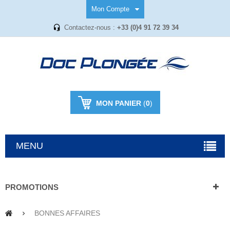
Mon Compte
Contactez-nous :
+33 (0)4 91 72 39 34
MON PANIER
(
0
)
MENU
PROMOTIONS
BONNES AFFAIRES