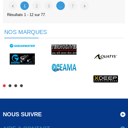
1
2
3
...
7
Résultats 1 - 12 sur 77.
NOS MARQUES
NOUS SUIVRE