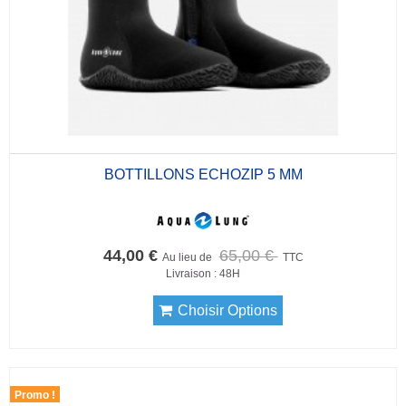
BOTTILLONS ECHOZIP 5 MM
44,00 €
65,00 €
Au lieu de
TTC
Livraison : 48H
Choisir Options
Promo !