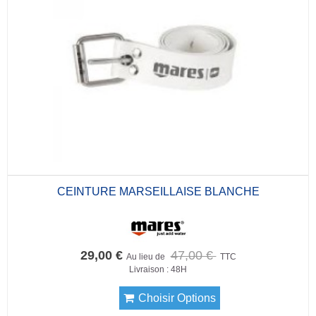
CEINTURE MARSEILLAISE BLANCHE
29,00 €
47,00 €
Au lieu de
TTC
Livraison : 48H
Choisir Options