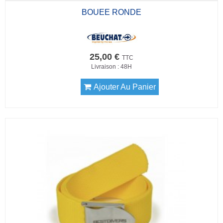
BOUEE RONDE
25,00 €
TTC
Livraison : 48H
Ajouter Au Panier