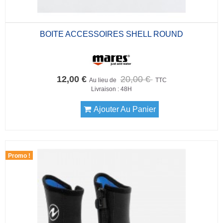
BOITE ACCESSOIRES SHELL ROUND
12,00 €
20,00 €
Au lieu de
TTC
Livraison : 48H
Ajouter Au Panier
Promo !