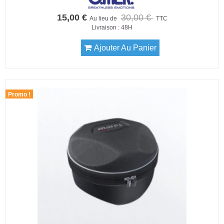
15,00 €
30,00 €
Au lieu de
TTC
Livraison : 48H
Ajouter Au Panier
Promo !