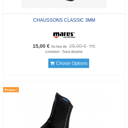
CHAUSSONS CLASSIC 3MM
15,00 €
25,00 €
Au lieu de
TTC
Livraison : Sous dizaine
Choisir Options
Promo !