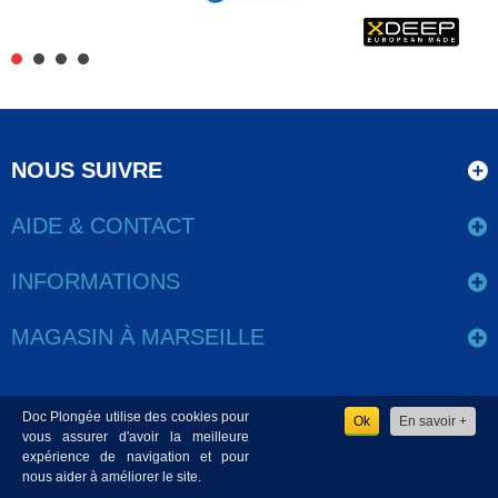
NOUS SUIVRE
AIDE & CONTACT
INFORMATIONS
MAGASIN À MARSEILLE
Doc Plongée utilise des cookies pour
Ok
En savoir +
www.docplongee.com - Copyright 2020 - Tous les droits sont
vous assurer d'avoir la meilleure
expérience de navigation et pour
réservés - CNIL N°2073311 v 0 - Réalisation par
Csweb.fr
nous aider à améliorer le site.