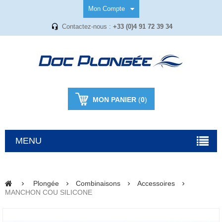
Mon Compte
Contactez-nous :
+33 (0)4 91 72 39 34
MON PANIER
(
0
)
MENU
Plongée
Combinaisons
Accessoires
MANCHON COU SILICONE