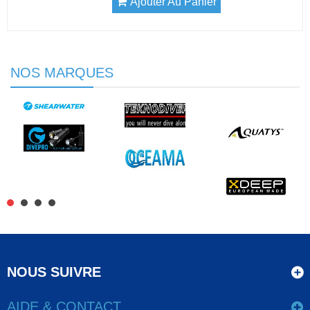
Ajouter Au Panier
NOS MARQUES
NOUS SUIVRE
AIDE & CONTACT