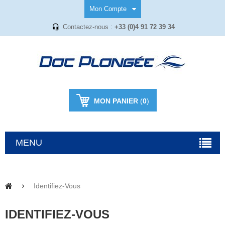
Mon Compte
Contactez-nous :
+33 (0)4 91 72 39 34
MON PANIER
(
0
)
MENU
Identifiez-Vous
IDENTIFIEZ-VOUS