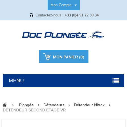
Mon Compte
Contactez-nous :
+33 (0)4 91 72 39 34
MON PANIER
(
0
)
MENU
Plongée
Détendeurs
Détendeur Nitrox
DÉTENDEUR SECOND ETAGE VR