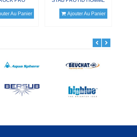
 ROCK PRO
STAB PRO HD HOMME
outer Au Panier
Ajouter Au Panier