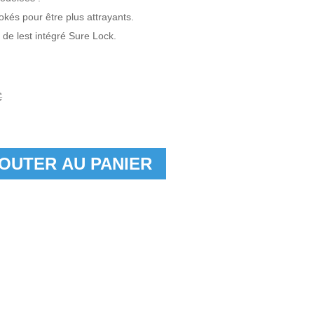
okés pour être plus attrayants.
de lest intégré Sure Lock.
€
OUTER AU PANIER