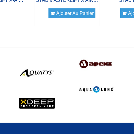
STAB MASTERLIFT X-AIR LIGHT LADY
STAB MASTERLIFT X AIR COMFORT
STAB
Ajouter Au Panier
Aj