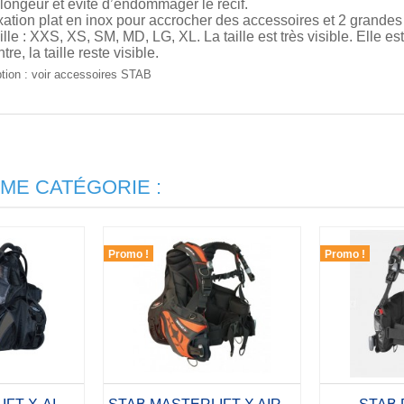
plongeur et évite d’endommager le récif.
xation plat en inox pour accrocher des accessoires et 2 grande
lle : XXS, XS, SM, MD, LG, XL. La taille est très visible. Elle est
tre, la taille reste visible.
tion : voir accessoires STAB
ME CATÉGORIE :
Promo !
Promo !