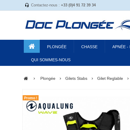
Contactez-nous :
+33 (0)4 91 72 39 34
PLONGÉE
CHASSE
APNÉE -
QUI SOMMES-NOUS
Plongée
Gilets Stabs
Gilet Reglable
Promo !