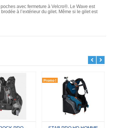
s poches avec fermeture à Velcro®. Le Wave est
 brodée à l’extérieur du gilet. Même si le gilet est
Promo !