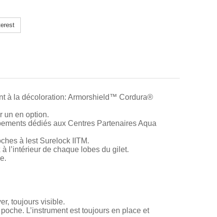
erest
tant à la décoloration: Armorshield™ Cordura®
r un en option.
uipements dédiés aux Centres Partenaires Aqua
ches à lest Surelock IITM.
à l’intérieur de chaque lobes du gilet.
e.
r, toujours visible.
 poche. L’instrument est toujours en place et