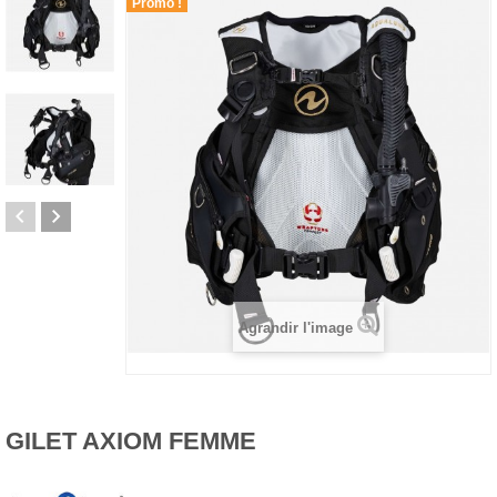
Promo !
Agrandir l'image
GILET AXIOM FEMME