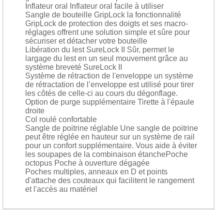
Inflateur oral Inflateur oral facile à utiliser
Sangle de bouteille GripLock la fonctionnalité
GripLock de protection des doigts et ses macro-
réglages offrent une solution simple et sûre pour
sécuriser et détacher votre bouteille
Libération du lest SureLock II Sûr, permet le
largage du lest en un seul mouvement grâce au
système breveté SureLock II
Système de rétraction de l'enveloppe un système
de rétractation de l’enveloppe est utilisé pour tirer
les côtés de celle-ci au cours du dégonflage.
Option de purge supplémentaire Tirette à l'épaule
droite
Col roulé confortable
Sangle de poitrine réglable Une sangle de poitrine
peut être réglée en hauteur sur un système de rail
pour un confort supplémentaire. Vous aide à éviter
les soupapes de la combinaison étanchePoche
octopus Poche à ouverture dégagée
Poches multiples, anneaux en D et points
d'attache des couteaux qui facilitent le rangement
et l'accès au matériel