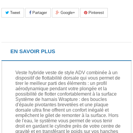
Tweet
Partager
Google+
Pinterest
EN SAVOIR PLUS
Veste hybride veste de style ADV combinée à un
dispositif de flottabilité dorsale qui vous permet de
tirer le meilleur parti des éléments : un profil
aérodynamique pendant votre plongée et la
possibilité de flotter confortablement à la surface
Système de harnais Wrapture
: des boucles
d'épaule pivotantes brevetées et une plaque
dorsale ultra fine offrent un confort inégalé et
empêchent le gilet de remonter à la surface. Hors
de l'eau, le système vous permet de vous tenir
droit en gardant le cylindre près de votre centre de
gravité et en transférant le poids sur vos hanches