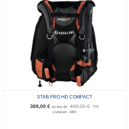
STAB PRO HD COMPACT
369,00 €
490,00 €
Au lieu de
TTC
Livraison : 48H