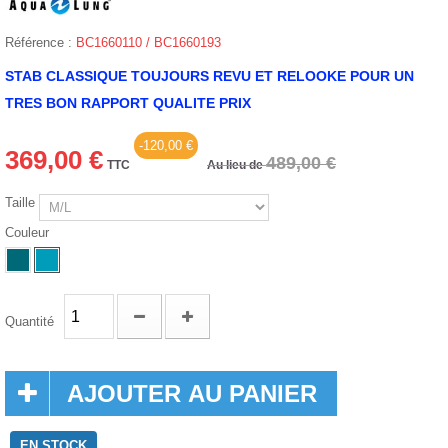
Référence :
BC1660110 / BC1660193
STAB CLASSIQUE TOUJOURS REVU ET RELOOKE POUR UN
TRES BON RAPPORT QUALITE PRIX
-120,00 €
369,00 €
489,00 €
TTC
Au lieu de
Taille
Couleur
Quantité
AJOUTER AU PANIER
EN STOCK