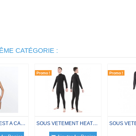
ÊME CATÉGORIE :
Promo !
Promo !
GILET FLEXA VEST A CAGOULE FEMME
SOUS VETEMENT HEATSKIN