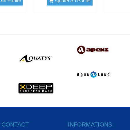
 Au Panier
Ajouter Au Panier
& CONTACT
INFORMATIONS