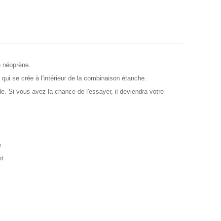
n néoprène.
 qui se crée à l'intérieur de la combinaison étanche.
. Si vous avez la chance de l'essayer, il deviendra votre
e
nt