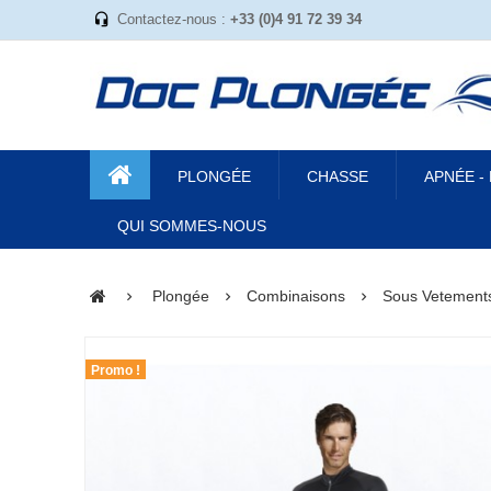
Contactez-nous :
+33 (0)4 91 72 39 34
PLONGÉE
CHASSE
APNÉE -
QUI SOMMES-NOUS
Plongée
Combinaisons
Sous Vetement
Promo !