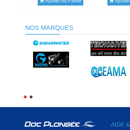
Ajouter Au Panier
Ajouter
NOS MARQUES
AIDE 