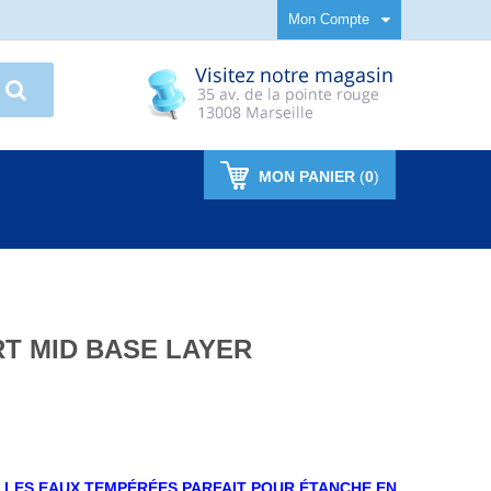
Mon Compte
MON PANIER
(
0
)
T MID BASE LAYER
 LES EAUX TEMPÉRÉES PARFAIT POUR ÉTANCHE EN