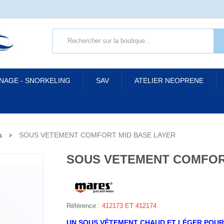
 NAGE - SNORKELING
SAV
ATELIER NEOPRENE
s
SOUS VETEMENT COMFORT MID BASE LAYER
SOUS VETEMENT COMFOR
Référence :
412173 ET 412174
UN SOUS VÊTEMENT CHAUD ET LÉGER POUR