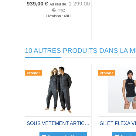
939,00 €
1 299,00
Au lieu de
€
TTC
Livraison : 48H
10 AUTRES PRODUITS DANS LA M
Promo !
Promo !
SOUS VETEMENT ARTIC 100