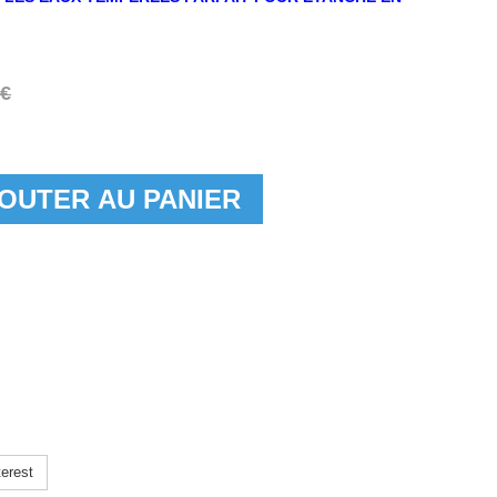
 €
OUTER AU PANIER
erest