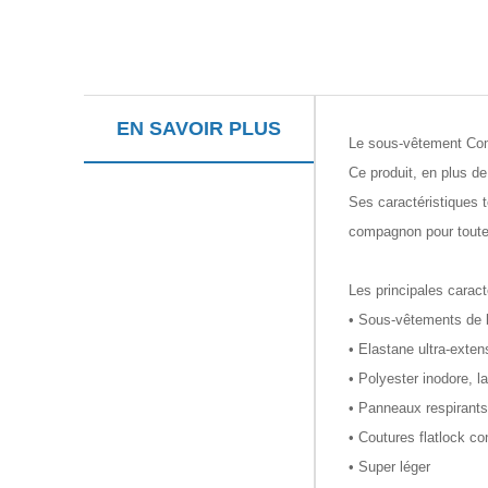
EN SAVOIR PLUS
Le sous-vêtement Comf
Ce produit, en plus de
Ses caractéristiques 
compagnon pour toute
Les principales carac
• Sous-vêtements de b
• Elastane ultra-exte
• Polyester inodore, l
• Panneaux respirants
• Coutures flatlock co
• Super léger