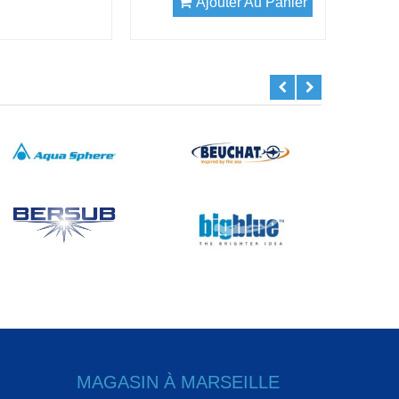
Ajouter Au Panier
MAGASIN À MARSEILLE