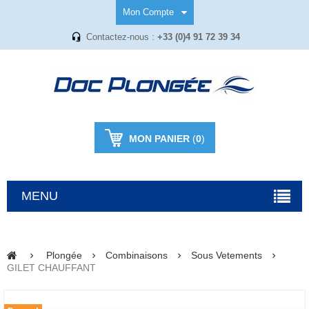
Mon Compte
Contactez-nous :
+33 (0)4 91 72 39 34
MON PANIER
(
0
)
MENU
Plongée
Combinaisons
Sous Vetements
GILET CHAUFFANT