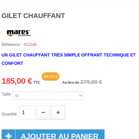
GILET CHAUFFANT
Référence :
412146
UN GILET CHAUFFANT TRÈS SIMPLE OFFRANT TECHNIQUE ET
CONFORT
-94,00 €
185,00 €
279,00 €
TTC
Au lieu de
Taille
Quantité
AJOUTER AU PANIER