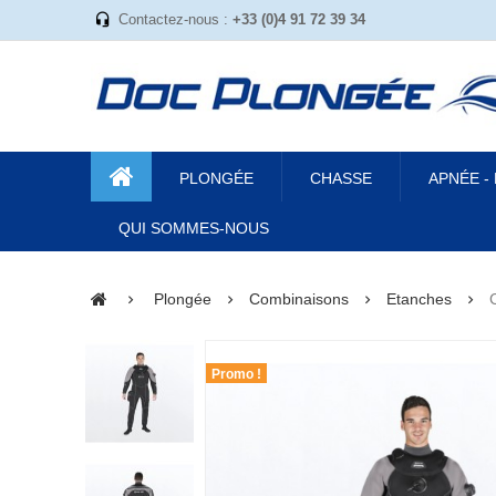
Contactez-nous :
+33 (0)4 91 72 39 34
PLONGÉE
CHASSE
APNÉE -
QUI SOMMES-NOUS
Plongée
Combinaisons
Etanches
Promo !