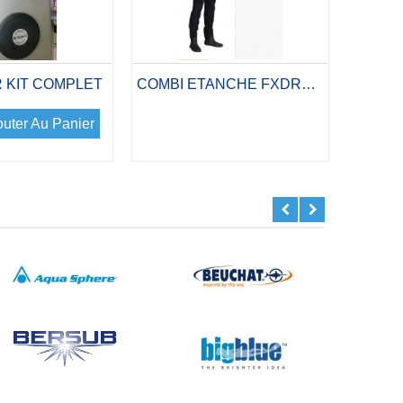
 KIT COMPLET
COMBI ETANCHE FXDRY 300 SUPRATEX HOMME
outer Au Panier