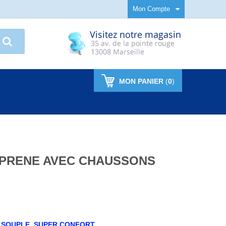
Mon Compte
MON PANIER
(
0
)
OPRENE AVEC CHAUSSONS
, SOUPLE, SUPER CONFORT