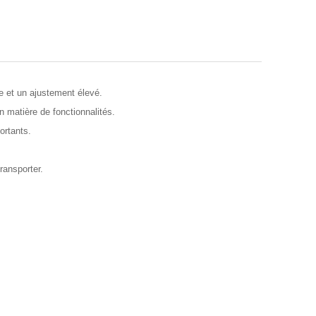
e et un ajustement élevé.
 matière de fonctionnalités.
ortants.
ransporter.