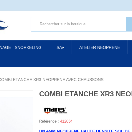
 NAGE - SNORKELING
SAV
ATELIER NEOPRENE
COMBI ETANCHE XR3 NEOPRENE AVEC CHAUSSONS
COMBI ETANCHE XR3 NE
Référence :
412034
UN 4MM NÉOPRÈNE HAUTE DENSITÉ SOLIDE