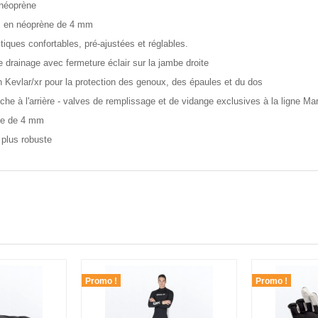
 néoprène
s en néoprène de 4 mm
stiques confortables, pré-ajustées et réglables.
 drainage avec fermeture éclair sur la jambe droite
n Kevlar/xr pour la protection des genoux, des épaules et du dos
nche à l'arrière - valves de remplissage et de vidange exclusives à la ligne Ma
sse de 4 mm
 plus robuste
Promo !
Promo !