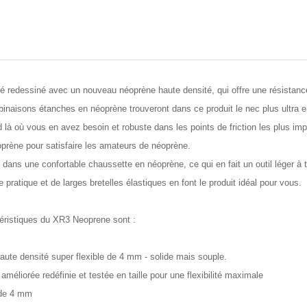
 redessiné avec un nouveau néoprène haute densité, qui offre une résistanc
naisons étanches en néoprène trouveront dans ce produit le nec plus ultra en
là où vous en avez besoin et robuste dans les points de friction les plus imp
oprène pour satisfaire les amateurs de néoprène.
dans une confortable chaussette en néoprène, ce qui en fait un outil léger à t
pratique et de larges bretelles élastiques en font le produit idéal pour vous.
téristiques du XR3 Neoprene sont :
ute densité super flexible de 4 mm - solide mais souple.
améliorée redéfinie et testée en taille pour une flexibilité maximale
 de 4 mm