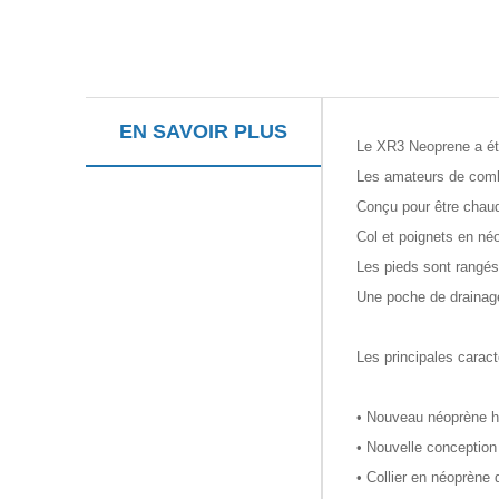
EN SAVOIR PLUS
Le XR3 Neoprene a été
Les amateurs de combi
Conçu pour être chaud 
Col et poignets en né
Les pieds sont rangés 
Une poche de drainage 
Les principales carac
• Nouveau néoprène ha
• Nouvelle conception 
• Collier en néoprène