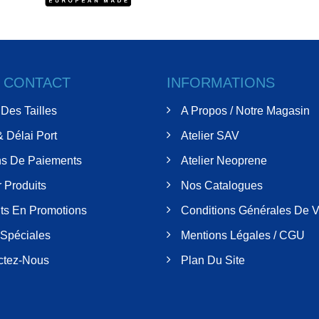
& CONTACT
INFORMATIONS
Des Tailles
A Propos / Notre Magasin
& Délai Port
Atelier SAV
s De Paiements
Atelier Neoprene
 Produits
Nos Catalogues
ts En Promotions
Conditions Générales De V
 Spéciales
Mentions Légales / CGU
ctez-Nous
Plan Du Site