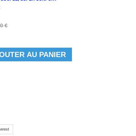
t
0 €
OUTER AU PANIER
erest