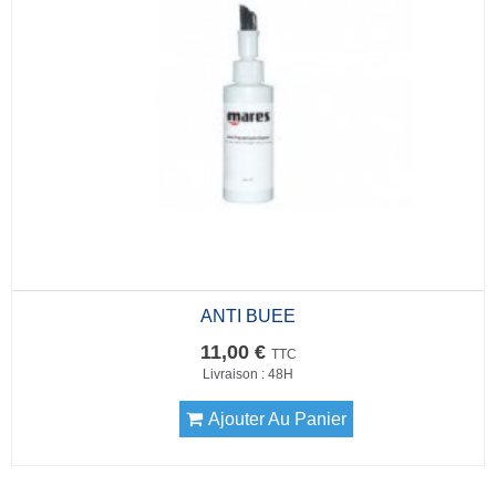
ANTI BUEE
11,00 €
TTC
Livraison : 48H
Ajouter Au Panier