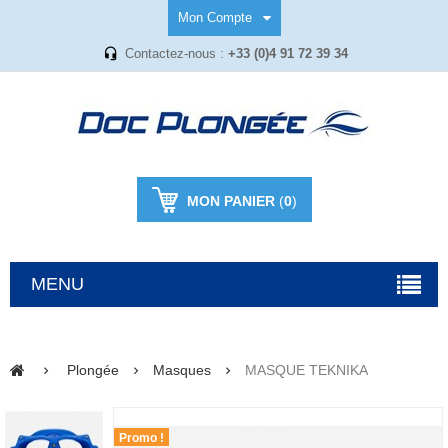
Mon Compte
Contactez-nous :
+33 (0)4 91 72 39 34
MON PANIER
(
0
)
MENU
Plongée
Masques
MASQUE TEKNIKA
Promo !