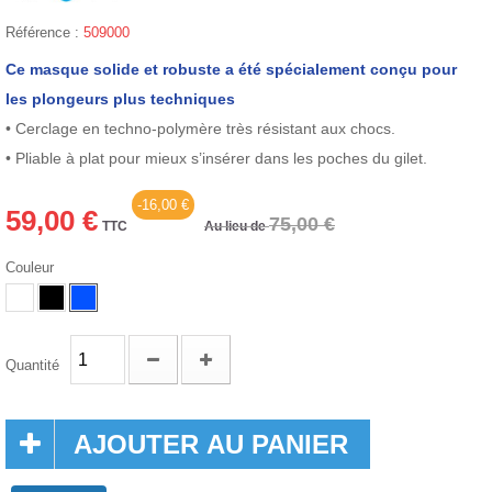
Référence :
509000
Ce masque solide et robuste a été spécialement conçu pour
les plongeurs plus techniques
• Cerclage en techno-polymère très résistant aux chocs.
• Pliable à plat pour mieux s’insérer dans les poches du gilet.
-16,00 €
59,00 €
75,00 €
TTC
Au lieu de
Couleur
Quantité
AJOUTER AU PANIER