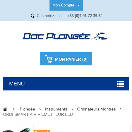
Mon Compte
Contactez-nous :
+33 (0)4 91 72 39 34
MON PANIER
(
0
)
MENU
Plongée
Instruments
Ordinateurs Montres
ORDI SMART AIR + EMETTEUR LED