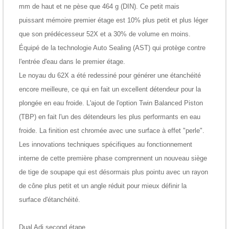
mm de haut et ne pèse que 464 g (DIN). Ce petit mais
puissant
mémoire
premier étage est 10% plus petit et plus léger
que son prédécesseur 52X et a 30% de volume en moins.
Équipé de la technologie Auto Sealing (
AST
) qui protège contre
l'entrée d'eau dans le premier étage.
Le noyau du 62X a été redessiné pour générer une étanchéité
encore meilleure, ce qui en fait un excellent détendeur pour la
plongée en
eau froide
. L'ajout de l'option Twin Balanced Piston
(TBP) en fait l'un des détendeurs les plus performants en eau
froide. La finition est
chromée avec une surface à effet "perle"
.
Les innovations techniques spécifiques au fonctionnement
interne de cette première phase comprennent un nouveau siège
de tige de soupape qui est désormais plus pointu avec un rayon
de cône plus petit et un angle réduit pour mieux définir la
surface d'étanchéité.
Dual Adj second étape
.