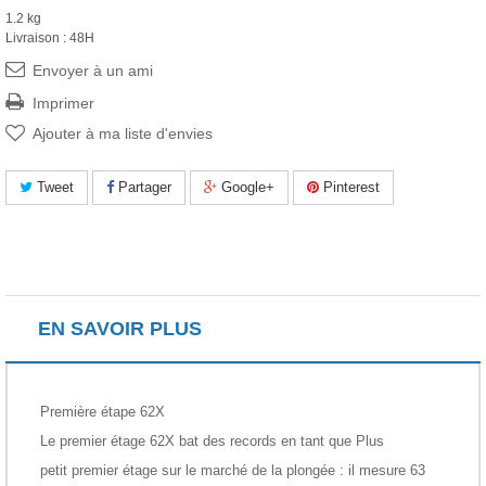
1.2 kg
Livraison : 48H
Envoyer à un ami
Imprimer
Ajouter à ma liste d'envies
Tweet
Partager
Google+
Pinterest
EN SAVOIR PLUS
Première étape 62X
Le premier étage 62X bat des records en tant que
Plus
petit
premier étage sur le marché de la plongée : il mesure 63