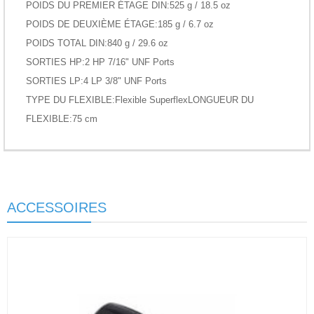
POIDS DU PREMIER ÉTAGE DIN:525 g / 18.5 oz
POIDS DE DEUXIÈME ÉTAGE:185 g / 6.7 oz
POIDS TOTAL DIN:840 g / 29.6 oz
SORTIES HP:2 HP 7/16" UNF Ports
SORTIES LP:4 LP 3/8" UNF Ports
TYPE DU FLEXIBLE:Flexible SuperflexLONGUEUR DU
FLEXIBLE:75 cm
ACCESSOIRES