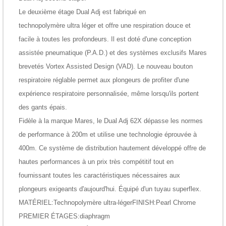
Le deuxième étage Dual Adj est fabriqué en
technopolymère
ultra léger
et offre une respiration douce et
facile à toutes les profondeurs. Il est doté d'une
conception
assistée pneumatique
(P.A.D.) et des systèmes exclusifs Mares
brevetés Vortex Assisted Design (VAD). Le nouveau
bouton
respiratoire réglable
permet aux plongeurs de profiter d'une
expérience respiratoire personnalisée, même lorsqu'ils portent
des gants épais.
Fidèle à la marque Mares, le Dual Adj 62X dépasse les normes
de performance à 200m et utilise
une technologie éprouvée à
400m
. Ce système de distribution hautement développé offre de
hautes performances à un prix très compétitif tout en
fournissant toutes les caractéristiques nécessaires aux
plongeurs exigeants d'aujourd'hui. Équipé d'un tuyau superflex.
MATÉRIEL:Technopolymère ultra-légerFINISH:Pearl Chrome
PREMIER ÉTAGES:diaphragm