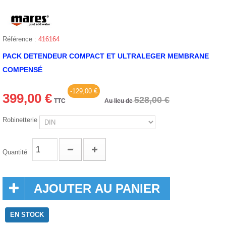
Référence :
416164
PACK DETENDEUR COMPACT ET ULTRALEGER MEMBRANE
COMPENSÉ
-129,00 €
399,00 €
528,00 €
TTC
Au lieu de
Robinetterie
Quantité
AJOUTER AU PANIER
EN STOCK