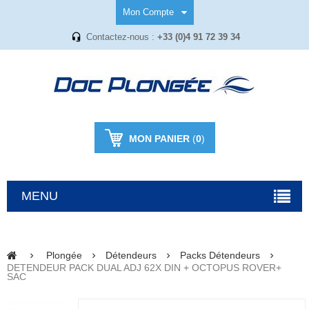
Mon Compte
Contactez-nous :
+33 (0)4 91 72 39 34
MON PANIER
(
0
)
MENU
Plongée
Détendeurs
Packs Détendeurs
DETENDEUR PACK DUAL ADJ 62X DIN + OCTOPUS ROVER+
SAC