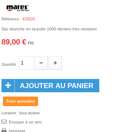
Référence :
415524
Sac étanche en tarpolin 1000 deniers très résistant
89,00 €
TTC
Quantité
AJOUTER AU PANIER
Sous quinzaine
Livraison : Sous dizaine
Envoyer à un ami
Imprimer