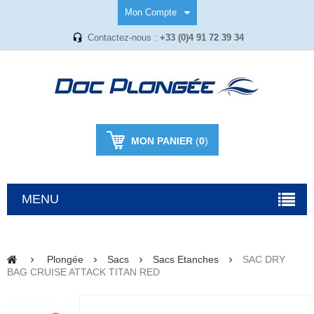
Mon Compte
Contactez-nous :
+33 (0)4 91 72 39 34
MON PANIER
(
0
)
MENU
Plongée
Sacs
Sacs Etanches
SAC DRY
BAG CRUISE ATTACK TITAN RED