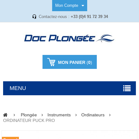
Mon Compte
Contactez-nous :
+33 (0)4 91 72 39 34
MON PANIER
(
0
)
MENU
Plongée
Instruments
Ordinateurs
ORDINATEUR PUCK PRO