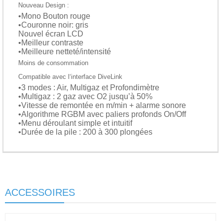
Nouveau Design :
•Mono Bouton rouge
•Couronne noir: gris
Nouvel écran LCD
•Meilleur contraste
•Meilleure netteté/intensité
Moins de consommation
Compatible avec l‘interface DiveLink
•3 modes : Air, Multigaz et Profondimètre
•Multigaz : 2 gaz avec O2 jusqu’à 50%
•Vitesse de remontée en m/min + alarme sonore
•Algorithme RGBM avec paliers profonds On/Off
•Menu déroulant simple et intuitif
•Durée de la pile : 200 à 300 plongées
ACCESSOIRES